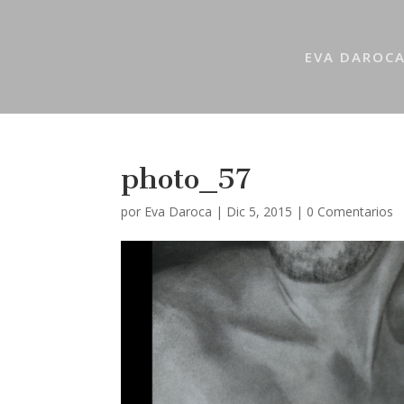
EVA DAROC
photo_57
por
Eva Daroca
|
Dic 5, 2015
|
0 Comentarios