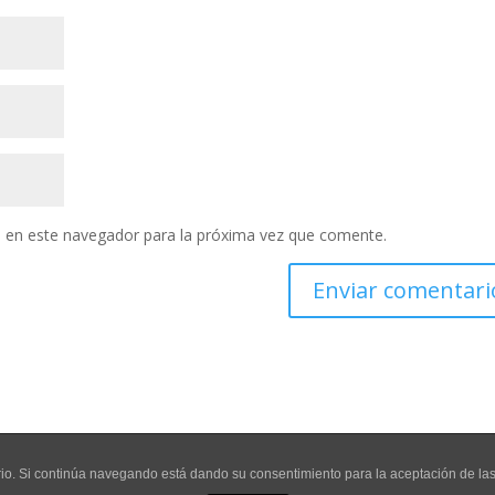
 en este navegador para la próxima vez que comente.
uario. Si continúa navegando está dando su consentimiento para la aceptación de l