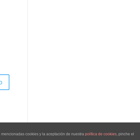
as mencionadas cookies y la aceptación de nuestra
política de cookies
, pinche el