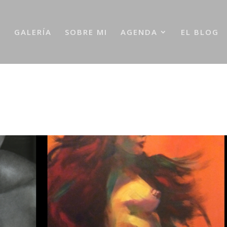
A
GALERÍA
SOBRE MI
AGENDA
EL BLOG