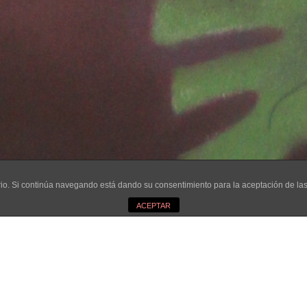
3
uario. Si continúa navegando está dando su consentimiento para la aceptación de l
ACEPTAR