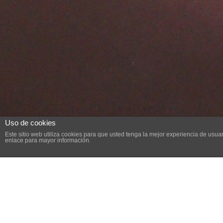
Uso de cookies
Este sitio web utiliza cookies para que usted tenga la mejor experiencia de us
enlace para mayor información.