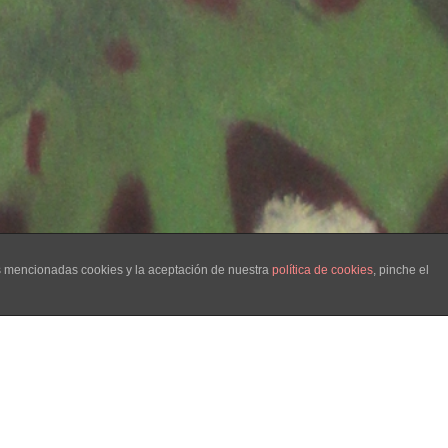
as mencionadas cookies y la aceptación de nuestra
política de cookies
, pinche el