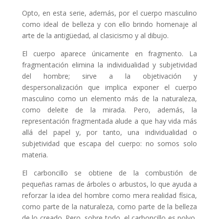
Opto, en esta serie, además, por el cuerpo masculino
como ideal de belleza y con ello brindo homenaje al
arte de la antigüedad, al clasicismo y al dibujo.
El cuerpo aparece únicamente en fragmento. La
fragmentación elimina la individualidad y subjetividad
del hombre; sirve a la objetivación y
despersonalización que implica exponer el cuerpo
masculino como un elemento más de la naturaleza,
como deleite de la mirada. Pero, además, la
representación fragmentada alude a que hay vida más
allá del papel y, por tanto, una individualidad o
subjetividad que escapa del cuerpo: no somos solo
materia.
El carboncillo se obtiene de la combustión de
pequeñas ramas de árboles o arbustos, lo que ayuda a
reforzar la idea del hombre como mera realidad física,
como parte de la naturaleza, como parte de la belleza
de lo creado. Pero, sobre todo, el carboncillo es polvo,