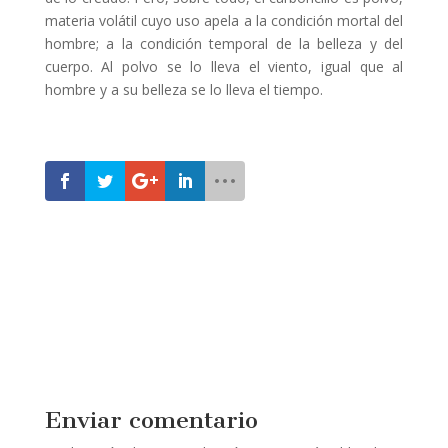
materia volátil cuyo uso apela a la condición mortal del
hombre; a la condición temporal de la belleza y del
cuerpo. Al polvo se lo lleva el viento, igual que al
hombre y a su belleza se lo lleva el tiempo.
Enviar comentario