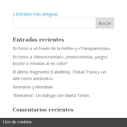
« Entradas más antiguas
Entradas recientes
En torno a «A través de la mirilla» y «Transparencias»
En torno a «Monocromías»: ¿monocromías, juegos
bicolor o miradas al no-color?
El último fragmento (Cabellera), Tristan Tzara y «el
arte como asesinato»
Itinerarios y Mondrian
“Itinerarios”. Un diálogo con Marta Timón.
Comentarios recientes
Uso de cookies