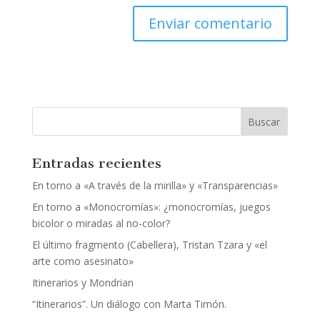
Entradas recientes
En torno a «A través de la mirilla» y «Transparencias»
En torno a «Monocromías»: ¿monocromías, juegos
bicolor o miradas al no-color?
El último fragmento (Cabellera), Tristan Tzara y «el
arte como asesinato»
Itinerarios y Mondrian
“Itinerarios”. Un diálogo con Marta Timón.